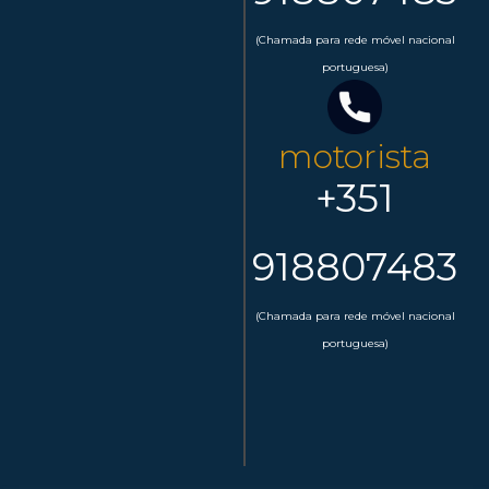
(Chamada para rede móvel nacional
portuguesa)
motorista
+351
918807483
(Chamada para rede móvel nacional
portuguesa)