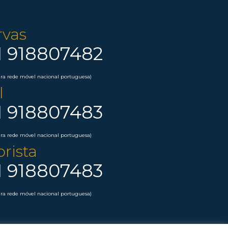
rvas
1 918807482
a rede móvel nacional portuguesa)
l
1 918807483
a rede móvel nacional portuguesa)
rista
1 918807483
a rede móvel nacional portuguesa)