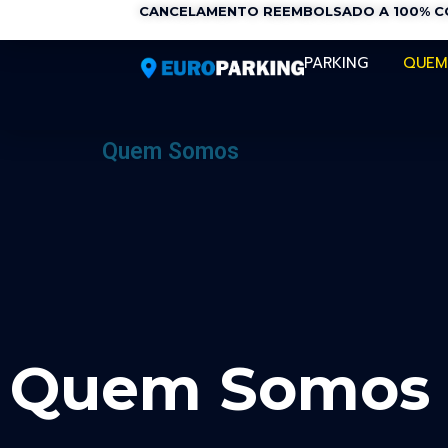
CANCELAMENTO REEMBOLSADO A 100% CO
PARKING
QUEM
Quem Somos
Quem Somos