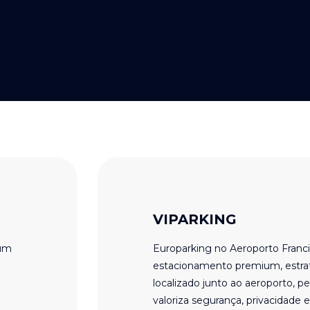
VIPARKING
 um
Europarking no Aeroporto Franc
estacionamento premium, estr
localizado junto ao aeroporto, 
valoriza segurança, privacidade e 