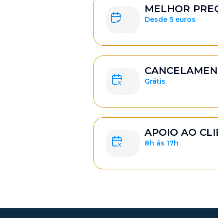
MELHOR PRE
Desde 5 euros
CANCELAMEN
Grátis
APOIO AO CL
8h ás 17h