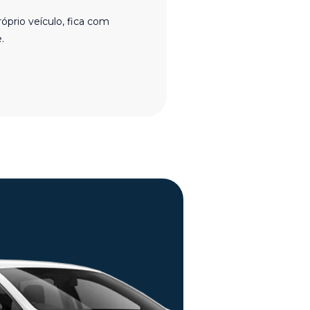
róprio veículo, fica com
.