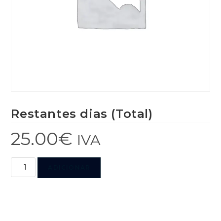
Restantes dias (Total)
25.00
€
IVA
ADICIONAR