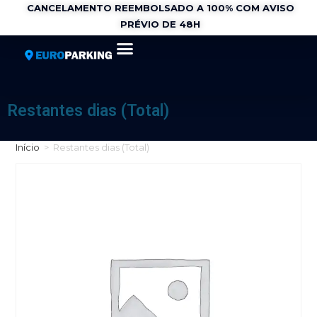
CANCELAMENTO REEMBOLSADO A 100% COM AVISO
PRÉVIO DE 48H
Restantes dias (Total)
Início
>
Restantes dias (Total)